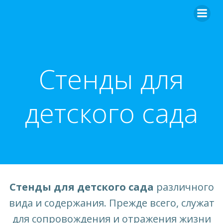
Перейти
к
содержимому
Стенды для
детского сада
Стенды для детского сада
различного
вида и содержания. Прежде всего, служат
для сопровождения и отражения жизни