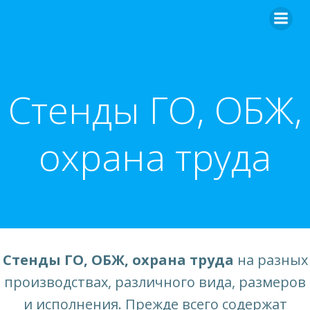
Перейти
к
содержимому
Стенды ГО, ОБЖ,
охрана труда
Стенды ГО, ОБЖ, охрана труда
на разных
производствах, различного вида, размеров
и исполнения. Прежде всего содержат